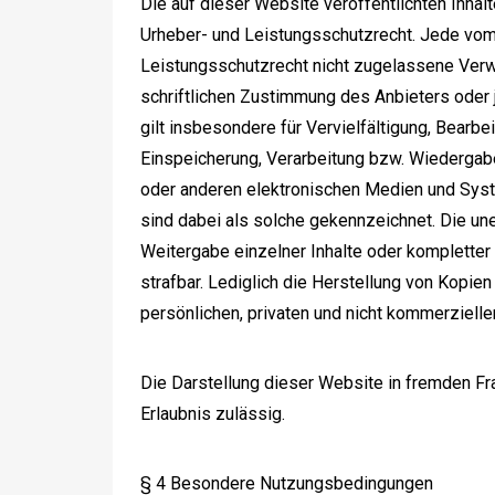
Die auf dieser Website veröffentlichten Inha
Urheber- und Leistungsschutzrecht. Jede vo
Leistungsschutzrecht nicht zugelassene Verw
schriftlichen Zustimmung des Anbieters oder 
gilt insbesondere für Vervielfältigung, Bearbe
Einspeicherung, Verarbeitung bzw. Wiedergab
oder anderen elektronischen Medien und Syste
sind dabei als solche gekennzeichnet. Die une
Weitergabe einzelner Inhalte oder kompletter S
strafbar. Lediglich die Herstellung von Kopie
persönlichen, privaten und nicht kommerziellen
Die Darstellung dieser Website in fremden Fram
Erlaubnis zulässig.
§ 4 Besondere Nutzungsbedingungen