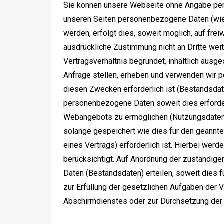
Sie können unsere Webseite ohne Angabe pe
unseren Seiten personenbezogene Daten (wie
werden, erfolgt dies, soweit möglich, auf frei
ausdrückliche Zustimmung nicht an Dritte wei
Vertragsverhältnis begründet, inhaltlich ausge
Anfrage stellen, erheben und verwenden wir 
diesen Zwecken erforderlich ist (Bestandsdat
personenbezogene Daten soweit dies erforder
Webangebots zu ermöglichen (Nutzungsdaten
solange gespeichert wie dies für den geannt
eines Vertrags) erforderlich ist. Hierbei wer
berücksichtigt. Auf Anordnung der zuständigen
Daten (Bestandsdaten) erteilen, soweit dies 
zur Erfüllung der gesetzlichen Aufgaben der
Abschirmdienstes oder zur Durchsetzung der R