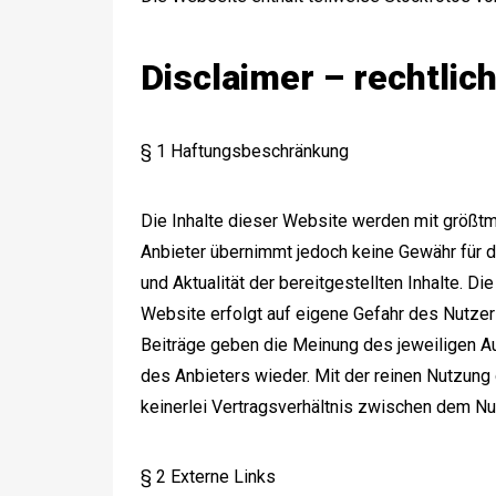
Disclaimer – rechtlic
§ 1 Haftungsbeschränkung
Die Inhalte dieser Website werden mit größtmö
Anbieter übernimmt jedoch keine Gewähr für di
und Aktualität der bereitgestellten Inhalte. Di
Website erfolgt auf eigene Gefahr des Nutze
Beiträge geben die Meinung des jeweiligen A
des Anbieters wieder. Mit der reinen Nutzun
keinerlei Vertragsverhältnis zwischen dem N
§ 2 Externe Links