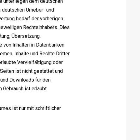
lte unterliegen dem deutschen
m deutschen Urheber- und
ertung bedarf der vorherigen
jeweiligen Rechteinhabers. Dies
itung, Übersetzung,
e von Inhalten in Datenbanken
men. Inhalte und Rechte Dritter
rlaubte Vervielfältigung oder
eiten ist nicht gestattet und
n und Downloads für den
 Gebrauch ist erlaubt.
es ist nur mit schriftlicher