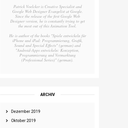
Patrick Voelcker is Creative Specialist and
Google Web Designer Evangelist at Google.
Since the release of the first Google Web
Designer version, he is constantly trying to get
the most out of this Animation Tool.
He is author of the books "Spiele entwickeln für
iPhone und iPad: Programmierung, Grafik,
Sound und Special Effects" (german) and
"Android-Apps entwickeln: Konzeption,
Programmierung und Vermarktung
(Professional Series)" (german).
ARCHIV
Dezember 2019
Oktober 2019