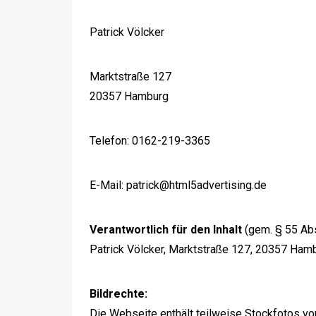
Patrick Völcker
Marktstraße 127
20357 Hamburg
Telefon: 0162-219-3365
E-Mail:
patrick@html5advertising.de
Verantwortlich für den Inhalt
(gem. § 55 Abs
Patrick Völcker, Marktstraße 127, 20357 Ham
Bildrechte:
Die Webseite enthält teilweise Stockfotos vo