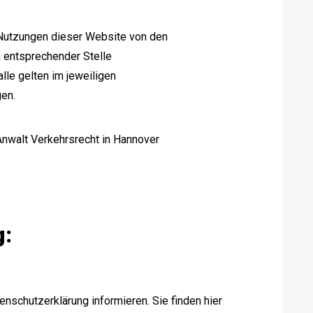
Nutzungen dieser Website von den
 entsprechender Stelle
lle gelten im jeweiligen
en.
Anwalt Verkehrsrecht in Hannover
g:
nschutzerklärung informieren. Sie finden hier