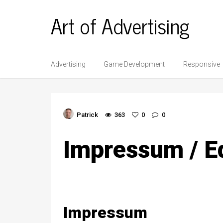
Art of Advertising
Advertising
Game Development
Responsive
Patrick
363
0
0
Impressum / Ed
Impressum