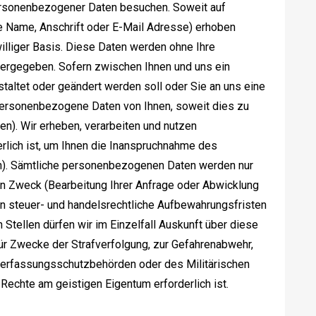
rsonenbezogener Daten besuchen. Soweit auf
 Name, Anschrift oder E-Mail Adresse) erhoben
williger Basis. Diese Daten werden ohne Ihre
tergegeben. Sofern zwischen Ihnen und uns ein
staltet oder geändert werden soll oder Sie an uns eine
personenbezogene Daten von Ihnen, soweit dies zu
en). Wir erheben, verarbeiten und nutzen
lich ist, um Ihnen die Inanspruchnahme des
). Sämtliche personenbezogenen Daten werden nur
en Zweck (Bearbeitung Ihrer Anfrage oder Abwicklung
den steuer- und handelsrechtliche Aufbewahrungsfristen
 Stellen dürfen wir im Einzelfall Auskunft über diese
für Zwecke der Strafverfolgung, zur Gefahrenabwehr,
 Verfassungsschutzbehörden oder des Militärischen
echte am geistigen Eigentum erforderlich ist.