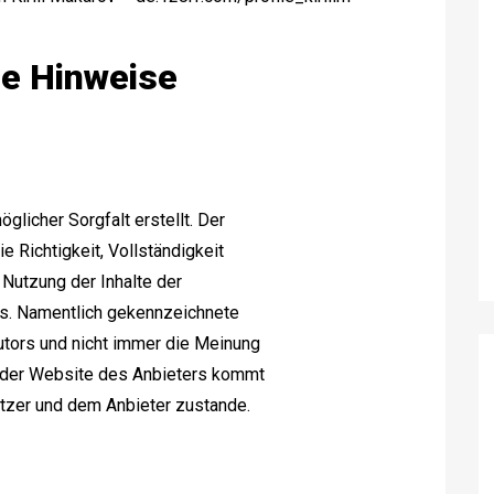
he Hinweise
glicher Sorgfalt erstellt. Der
e Richtigkeit, Vollständigkeit
e Nutzung der Inhalte der
rs. Namentlich gekennzeichnete
utors und nicht immer die Meinung
g der Website des Anbieters kommt
utzer und dem Anbieter zustande.